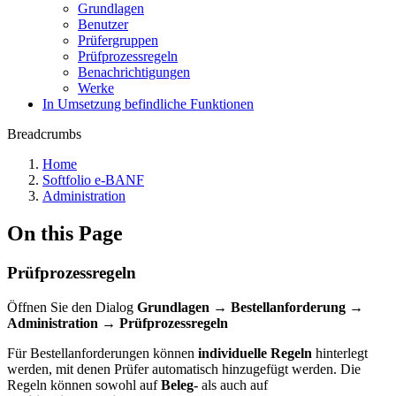
Grundlagen
Benutzer
Prüfergruppen
Prüfprozessregeln
Benachrichtigungen
Werke
In Umsetzung befindliche Funktionen
Breadcrumbs
Home
Softfolio e-BANF
Administration
On this Page
Prüfprozessregeln
Öffnen Sie den Dialog
Grundlagen → Bestellanforderung →
Administration → Prüfprozessregeln
Für Bestellanforderungen können
individuelle Regeln
hinterlegt
werden, mit denen Prüfer automatisch hinzugefügt werden. Die
Regeln können sowohl auf
Beleg-
als auch auf