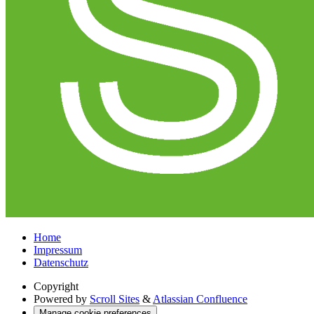
Home
Impressum
Datenschutz
Copyright
Powered by
Scroll Sites
&
Atlassian Confluence
Manage cookie preferences