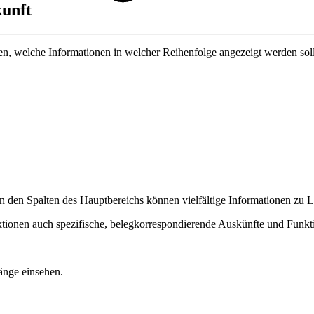
kunft
n, welche Informationen in welcher Reihenfolge angezeigt werden sol
 den Spalten des Hauptbereichs können vielfältige Informationen zu 
onen auch spezifische, belegkorrespondierende Auskünfte und Funktio
änge einsehen.