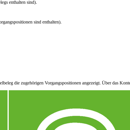
legs enthalten sind).
rgangspositionen sind enthalten).
lbeleg die zugehörigen Vorgangspositionen angezeigt. Über das Konte