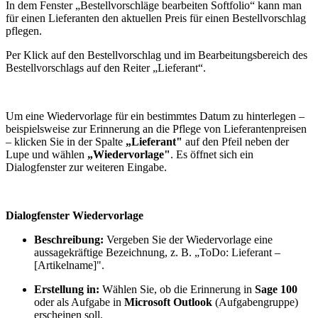
In dem Fenster „Bestellvorschläge bearbeiten Softfolio“ kann man
für einen Lieferanten den aktuellen Preis für einen Bestellvorschlag
pflegen.
Per Klick auf den Bestellvorschlag und im Bearbeitungsbereich des
Bestellvorschlags auf den Reiter „Lieferant“.
Um eine Wiedervorlage für ein bestimmtes Datum zu hinterlegen –
beispielsweise zur Erinnerung an die Pflege von Lieferantenpreisen
– klicken Sie in der Spalte
„Lieferant"
auf den Pfeil neben der
Lupe und wählen
„Wiedervorlage"
. Es öffnet sich ein
Dialogfenster zur weiteren Eingabe.
Dialogfenster Wiedervorlage
Beschreibung:
Vergeben Sie der Wiedervorlage eine
aussagekräftige Bezeichnung, z. B. „ToDo: Lieferant –
[Artikelname]".
Erstellung in:
Wählen Sie, ob die Erinnerung in
Sage 100
oder als Aufgabe in
Microsoft Outlook
(Aufgabengruppe)
erscheinen soll.