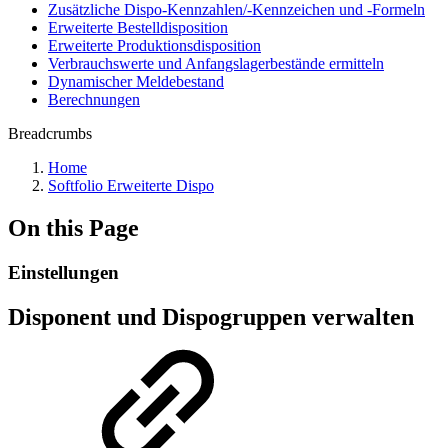
Zusätzliche Dispo-Kennzahlen/-Kennzeichen und -Formeln
Erweiterte Bestelldisposition
Erweiterte Produktionsdisposition
Verbrauchswerte und Anfangslagerbestände ermitteln
Dynamischer Meldebestand
Berechnungen
Breadcrumbs
Home
Softfolio Erweiterte Dispo
On this Page
Einstellungen
Disponent und Dispogruppen verwalten