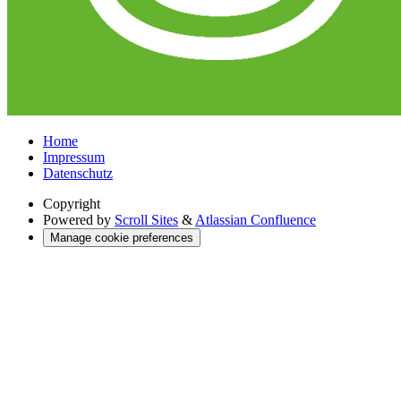
Home
Impressum
Datenschutz
Copyright
Powered by
Scroll Sites
&
Atlassian Confluence
Manage cookie preferences