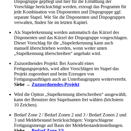
Dispogruppe gepflegt und hier für die Ermittlung der
Vorschläge berücksichtigt werden, erzeugt das Programm für
jede Kombination von Disponenten und Dispogruppe ggf.
separate Stapel. Wie Sie die Disponenten und Dispogruppen
verwalten, finden Sie im letzten Kapitel.
Als Stapelerkennung werden automatisch das Kürzel des
Disponenten und das Kürzel der Dispogruppe vorgeschlagen.
Dieser Vorschlag für die „Stapelerkennung kann auch
manuell überschrieben werden, wenn weiter unten
„Stapelkennung überschreiben“ angehakt wird.
Zuzuordnendes Projekt: Bei Auswahl eines
Fertigungsprojekts, wird allen Vorschlägen im Stapel das
Projekt zugeordnet und beim Erzeugen von
Fertigungsaufträgen auch an Unterbaugruppen weitervererbt.
Siehe →
Zuzuordnendes-Projekt
Wird die Option „Stapelkennung überschreiben“ ausgewählt,
kann der Benutzer den Stapelnamen frei wählen (höchstens
10 Zeichen).
Bedarf Zone 2 / Bedarf Zonen 2 und 3 / Bedarf Zonen 2 und
3 und Meldebestand berücksichtigen: Vorgeschlagene
Fertigungsmenge auf Basis der Meldebestandeinstellungen.
Siehe →
Bedarf Zone 2/3