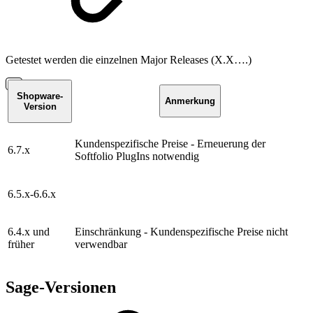
Getestet werden die einzelnen Major Releases (X.X….)
Shopware-
Anmerkung
Version
Kundenspezifische Preise - Erneuerung der
6.7.x
Softfolio PlugIns notwendig
6.5.x-6.6.x
6.4.x und
Einschränkung - Kundenspezifische Preise nicht
früher
verwendbar
Sage-Versionen