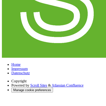
Home
Impressum
Datenschutz
Copyright
Powered by
Scroll Sites
&
Atlassian Confluence
Manage cookie preferences