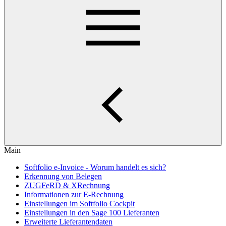
Main
Softfolio e-Invoice - Worum handelt es sich?
Erkennung von Belegen
ZUGFeRD & XRechnung
Informationen zur E-Rechnung
Einstellungen im Softfolio Cockpit
Einstellungen in den Sage 100 Lieferanten
Erweiterte Lieferantendaten