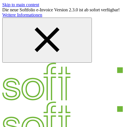
Skip to main content
Die neue Softfolio e-Invoice Version 2.3.0 ist ab sofort verfügbar!
Weitere Informationen