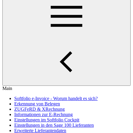
Main
Softfolio e-Invoice - Worum handelt es sich?
Erkennung von Belegen
ZUGFeRD & XRechnung
Informationen zur E-Rechnung
Einstellungen im Softfolio Cockpit
Einstellungen in den Sage 100 Lieferanten
Erweiterte Lieferantendaten