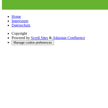
Home
Impressum
Datenschutz
Copyright
Powered by
Scroll Sites
&
Atlassian Confluence
Manage cookie preferences