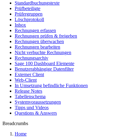
Standardbuchungstexte
Prüfbeteiligte
Prüfergruppen
Löschprotokoll
Inbox
Rechnungen erfassen
Rechnungen prüfen & freigeben
Rechnungen überwachen
Rechnungen bearbeiten
Nicht verbuchte Rechnungen
Rechnungsarchiv
Sage 100 Dashboard Elemente
Benutzerabhängige Datenfilter
Externer Client
Web-Client
In Umsetzung befindliche Funktionen
Release Notes
Tabellenschema
Systemvoraussetzungen
Tipps und Videos
Questions & Answers
Breadcrumbs
Home