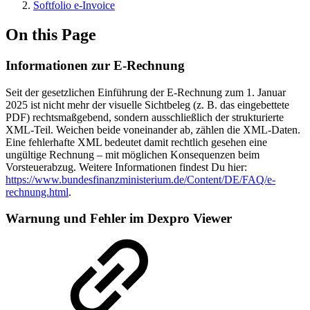
Softfolio e-Invoice
On this Page
Informationen zur E-Rechnung
Seit der gesetzlichen Einführung der E-Rechnung zum 1. Januar
2025 ist nicht mehr der visuelle Sichtbeleg (z. B. das eingebettete
PDF) rechtsmaßgebend, sondern ausschließlich der strukturierte
XML-Teil. Weichen beide voneinander ab, zählen die XML-Daten.
Eine fehlerhafte XML bedeutet damit rechtlich gesehen eine
ungültige Rechnung – mit möglichen Konsequenzen beim
Vorsteuerabzug. Weitere Informationen findest Du hier:
https://www.bundesfinanzministerium.de/Content/DE/FAQ/e-
rechnung.html
.
Warnung und Fehler im Dexpro Viewer