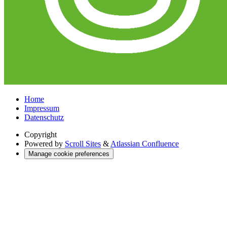
Home
Impressum
Datenschutz
Copyright
Powered by
Scroll Sites
&
Atlassian Confluence
Manage cookie preferences