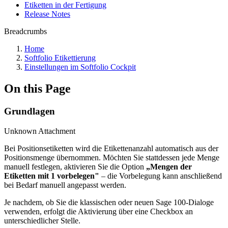
Etiketten in der Fertigung
Release Notes
Breadcrumbs
Home
Softfolio Etikettierung
Einstellungen im Softfolio Cockpit
On this Page
Grundlagen
Unknown Attachment
Bei Positionsetiketten wird die Etikettenanzahl automatisch aus der
Positionsmenge übernommen. Möchten Sie stattdessen jede Menge
manuell festlegen, aktivieren Sie die Option
„Mengen der
Etiketten mit 1 vorbelegen"
– die Vorbelegung kann anschließend
bei Bedarf manuell angepasst werden.
Je nachdem, ob Sie die klassischen oder neuen Sage 100-Dialoge
verwenden, erfolgt die Aktivierung über eine Checkbox an
unterschiedlicher Stelle.