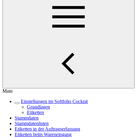
Main
Einstellungen im Softfolio Cockpit
Grundlagen
Etiketten
Stammdaten
Stammdatenlisten
Etiketten in der Auftragserfassung
Etiketten beim Wareneingang