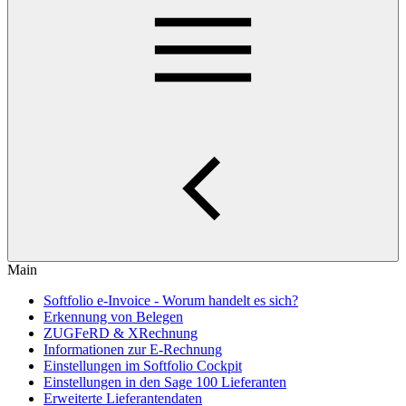
Main
Softfolio e-Invoice - Worum handelt es sich?
Erkennung von Belegen
ZUGFeRD & XRechnung
Informationen zur E-Rechnung
Einstellungen im Softfolio Cockpit
Einstellungen in den Sage 100 Lieferanten
Erweiterte Lieferantendaten