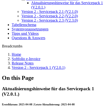
Aktualisierungshinweise für das Servicepack 1
(V2.0.1.)
Version 2 - Servicepack 2.1 (V2.1.0)
Version 2 - Servicepack 2.2 (V2.2.0)
Version 2 - Servicepack 2.3 (V2.3.0)
Tabellenschema
Systemvoraussetzungen
Tipps und Videos
Questions & Answers
Breadcrumbs
Home
Softfolio e-Invoice
Release Notes
Version 2 - Servicepack 1 (V2.0.1)
On this Page
Aktualisierungshinweise für das Servicepack 1
(V2.0.1.)
Erstelldatum:
2025-04-08
| Letzte Aktualisierung:
2025-04-08