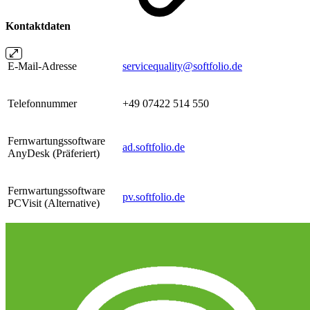
Kontaktdaten
E-Mail-Adresse
servicequality@softfolio.de
Telefonnummer
+49 07422 514 550
Fernwartungssoftware
ad.softfolio.de
AnyDesk (Präferiert)
Fernwartungssoftware
pv.softfolio.de
PCVisit (Alternative)