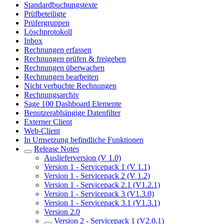
Standardbuchungstexte
Prüfbeteiligte
Prüfergruppen
Löschprotokoll
Inbox
Rechnungen erfassen
Rechnungen prüfen & freigeben
Rechnungen überwachen
Rechnungen bearbeiten
Nicht verbuchte Rechnungen
Rechnungsarchiv
Sage 100 Dashboard Elemente
Benutzerabhängige Datenfilter
Externer Client
Web-Client
In Umsetzung befindliche Funktionen
Release Notes
Auslieferversion (V 1.0)
Version 1 - Servicepack 1 (V 1.1)
Version 1 - Servicepack 2 (V 1.2)
Version 1 - Servicepack 2.1 (V1.2.1)
Version 1 - Servicepack 3 (V1.3.0)
Version 1 - Servicepack 3.1 (V1.3.1)
Version 2.0
Version 2 - Servicepack 1 (V2.0.1)