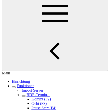
Main
Einrichtung
Funktionen
Import-Server
BDE-Terminal
Kommt (F2)
Geht (F3)
Pause Start (F4)