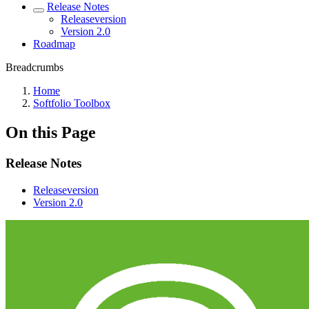
Release Notes
Releaseversion
Version 2.0
Roadmap
Breadcrumbs
Home
Softfolio Toolbox
On this Page
Release Notes
Releaseversion
Version 2.0