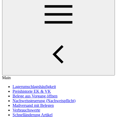
Main
Lagerumschlagshäufigkeit
Preishistorie EK & VK
Belege aus Vorgang öffnen
Nachweissteuerung (Nachweispflicht)
Mailversand mit Belegen
Verbrauchswerte
Schnelländerung Artikel