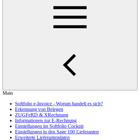
Main
Softfolio e-Invoice - Worum handelt es sich?
Erkennung von Belegen
ZUGFeRD & XRechnung
Informationen zur E-Rechnung
Einstellungen im Softfolio Cockpit
Einstellungen in den Sage 100 Lieferanten
Erweiterte Lieferantendaten