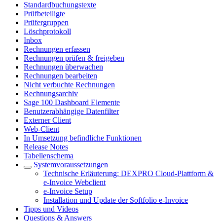
Standardbuchungstexte
Prüfbeteiligte
Prüfergruppen
Löschprotokoll
Inbox
Rechnungen erfassen
Rechnungen prüfen & freigeben
Rechnungen überwachen
Rechnungen bearbeiten
Nicht verbuchte Rechnungen
Rechnungsarchiv
Sage 100 Dashboard Elemente
Benutzerabhängige Datenfilter
Externer Client
Web-Client
In Umsetzung befindliche Funktionen
Release Notes
Tabellenschema
Systemvoraussetzungen
Technische Erläuterung: DEXPRO Cloud-Plattform &
e-Invoice Webclient
e-Invoice Setup
Installation und Update der Softfolio e-Invoice
Tipps und Videos
Questions & Answers